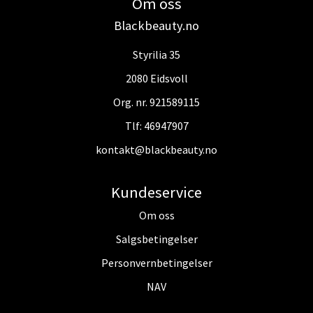
Om oss
Blackbeauty.no
Styrilia 35
2080 Eidsvoll
Org. nr. 921589115
Tlf:
46947907
kontakt@blackbeauty.no
Kundeservice
Om oss
Salgsbetingelser
Personvernbetingelser
NAV