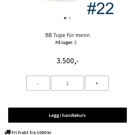
BB Tupe for menn
På lager
: 2
3.500,-
Legg i handlekurv
Fri frakt fra 1000 kr