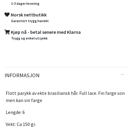
1-3 dager levering
Norsk nettbutikk
Garantert trygg handel
Kjøp nå - betal senere med Klarna
Trygg og enkel utsjekk
INFORMASJON
Flott parykk av ekte brasiliansk hår. Full lace. Fin farge son
men kan sin farge
Lengde: 6
Vekt: Ca 150 gr.