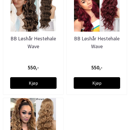
BB Løshår Hestehale
BB Løshår Hestehale
Wave
Wave
550,-
550,-
Kjøp
Kjøp