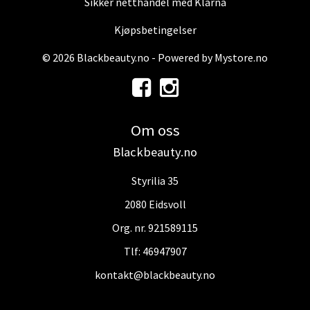
Sikker netthandel med Klarna
Kjøpsbetingelser
© 2026 Blackbeauty.no - Powered by
Mystore.no
Om oss
Blackbeauty.no
Styrilia 35
2080 Eidsvoll
Org. nr. 921589115
Tlf:
46947907
kontakt@blackbeauty.no