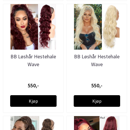
BB Løshår Hestehale
BB Løshår Hestehale
Wave
Wave
550,-
550,-
Kjøp
Kjøp