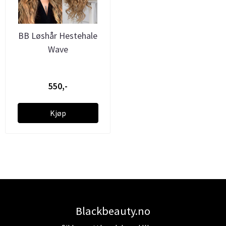
BB Løshår Hestehale
Wave
550,-
Kjøp
Blackbeauty.no