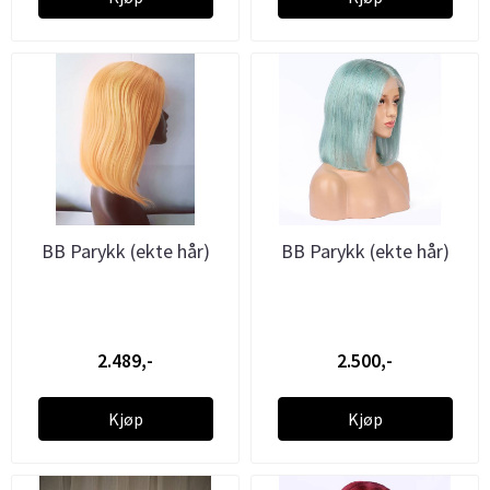
BB Parykk (ekte hår)
BB Parykk (ekte hår)
2.489,-
2.500,-
Kjøp
Kjøp