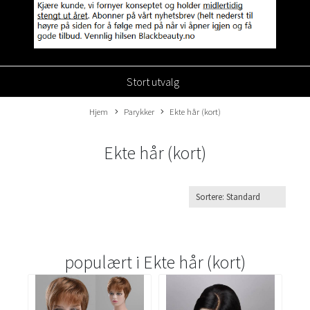
Stort utvalg
Hjem
Parykker
Ekte hår (kort)
Ekte hår (kort)
populært i
Ekte hår (kort)