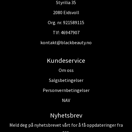
Styrilia 35
2080 Eidsvoll
Org. nr. 921589115
Tlf:
46947907
kontakt@blackbeauty.no
Kundeservice
Om oss
Salgsbetingelser
Personvernbetingelser
NAV
Nyhetsbrev
Meld deg på nyhetsbrevet vårt for å få oppdateringer fra
oss.