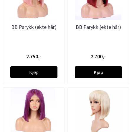
BB Parykk (ekte hår)
BB Parykk (ekte hår)
2.750,-
2.700,-
Kjøp
Kjøp