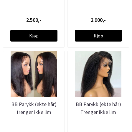
2.500,-
2.900,-
Kjøp
Kjøp
BB Parykk (ekte hår)
BB Parykk (ekte hår)
trenger ikke lim
Trenger ikke lim