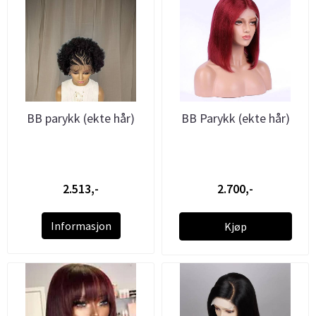
BB parykk (ekte hår)
BB Parykk (ekte hår)
2.513,-
2.700,-
Informasjon
Kjøp