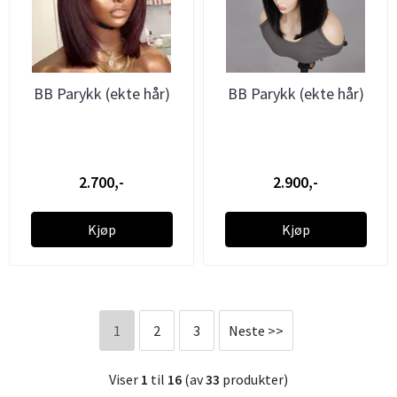
BB Parykk (ekte hår)
BB Parykk (ekte hår)
2.700,-
2.900,-
Kjøp
Kjøp
1
2
3
Neste >>
Viser
1
til
16
(av
33
produkter)