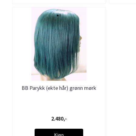
BB Parykk (ekte hår) grønn mørk
2.480,-
Kjøp