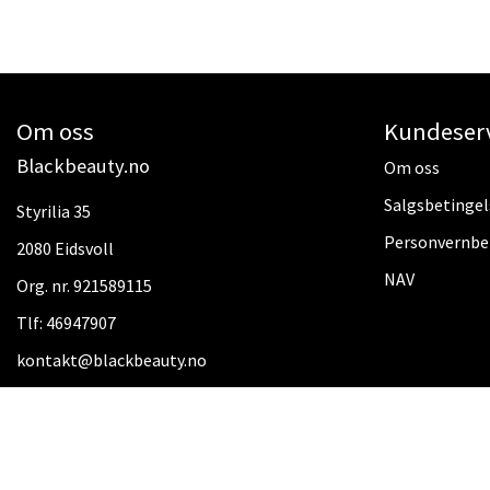
Om oss
Kundeser
Blackbeauty.no
Om oss
Salgsbetingel
Styrilia 35
Personvernbe
2080 Eidsvoll
NAV
Org. nr. 921589115
Tlf:
46947907
kontakt@blackbeauty.no