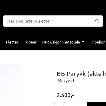
Fletter
Tupeer
Hud-/skjønnhetspleie
Tilbehør
BB Parykk (ekte h
På lager
: 1
2.500,-