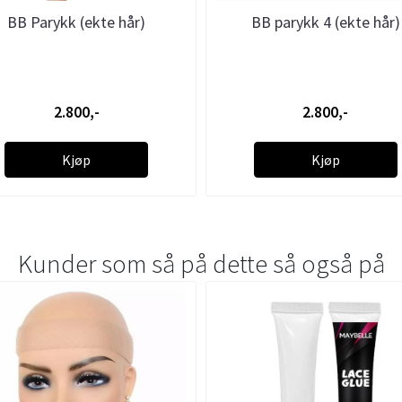
BB Parykk (ekte hår)
BB parykk 4 (ekte hår)
2.800,-
2.800,-
Kjøp
Kjøp
Kunder som så på dette så også på