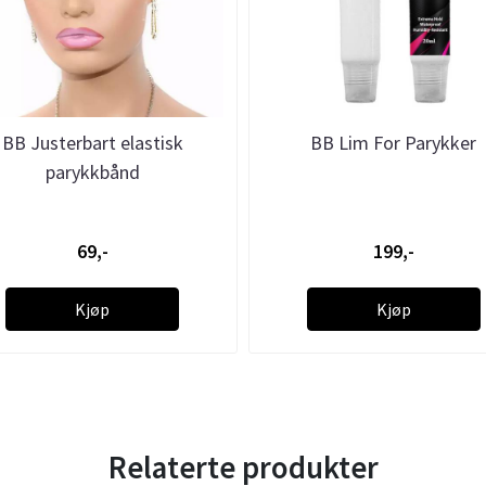
BB Justerbart elastisk
BB Lim For Parykker
parykkbånd
69,-
199,-
Kjøp
Kjøp
Relaterte produkter