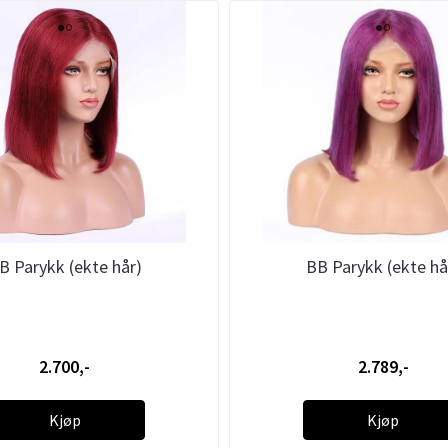
B Parykk (ekte hår)
BB Parykk (ekte hå
2.700,-
2.789,-
Kjøp
Kjøp