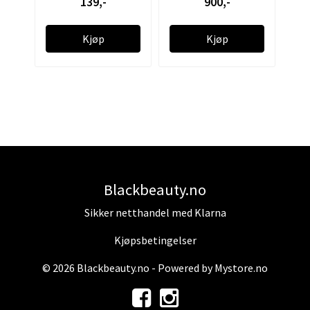
139,-
900,-
Kjøp
Kjøp
Blackbeauty.no
Sikker netthandel med Klarna
Kjøpsbetingelser
© 2026 Blackbeauty.no - Powered by
Mystore.no