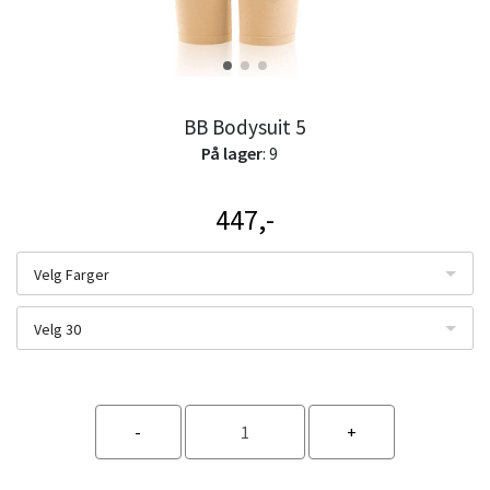
BB Bodysuit 5
På lager
: 9
447,-
Velg Farger
Velg 30