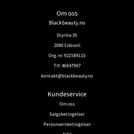
Om oss
Blackbeauty.no
Styrilia 35
2080 Eidsvoll
Org. nr. 921589115
Tlf:
46947907
kontakt@blackbeauty.no
Kundeservice
Om oss
Salgsbetingelser
Personvernbetingelser