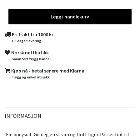
Legg i handlekurv
Fri frakt fra 1000 kr
1-3 dager levering
Norsk nettbutikk
Garantert trygg handel
Kjøp nå - betal senere med Klarna
Trygg og enkel utsjekk
INFORMASJON
Fin bodysuit. Gir deg en stram og flott figur. Passer fint til